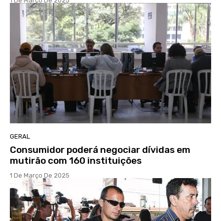
1 De Março De 2025
GERAL
Consumidor poderá negociar dívidas em
mutirão com 160 instituições
1 De Março De 2025