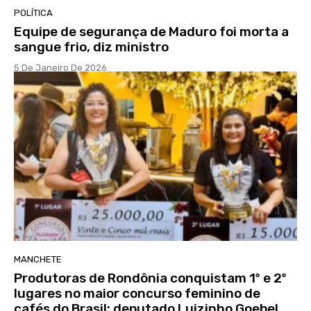
POLÍTICA
Equipe de segurança de Maduro foi morta a
sangue frio, diz ministro
5 De Janeiro De 2026
MANCHETE
Produtoras de Rondônia conquistam 1º e 2º
lugares no maior concurso feminino de
cafés do Brasil; deputado Luizinho Goebel