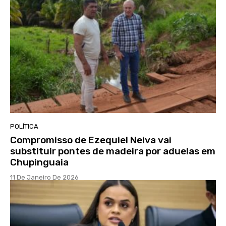
POLÍTICA
Compromisso de Ezequiel Neiva vai
substituir pontes de madeira por aduelas em
Chupinguaia
11 De Janeiro De 2026