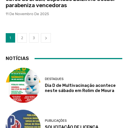
parabeniza vencedoras
11 De Novembro De 2025
1
2
3
NOTÍCIAS
DESTAQUES
Dia D de Multivacinação acontece
neste sábado em Rolim de Moura
PUBLICAÇÕES
SOLICITAÇÃO DE LICENÇA