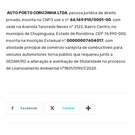
AUTO POSTO CORUJINHA LTDA
, pessoa jurídica de direito
privado, inscrita no CNPJ sob o nº
66.169.910/0001-00
, com
sede na Avenida Tancredo Neves nº 2122, Bairro Centro, no
município de Chupinguaia, Estado de Rondônia, CEP 76.990-000,
inscrita na Inscrição Estadual nº
00000007604017
, com
atividade principal de comércio varejista de combustíveis para
veículos automotores torna público que requereu junto a
SEDAM/RO a alteração e averbação de titularidade no processo
de Licenciamento Ambiental n°1801/01907/2020.
Facebook
Twitter