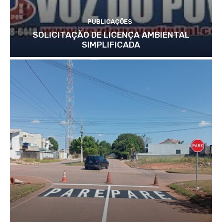
PUBLICAÇÕES
SOLICITAÇÃO DE LICENÇA AMBIENTAL
SIMPLIFICADA