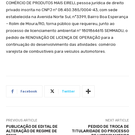
COMÉRCIO DE PRODUTOS MAIS EIRELI, pessoa jurídica de direito
privado inscrita no CNPJ nº 08.450.385/0004-43, com sede
estabelecida na Avenida Norte Sul, n°3399, Bairro Boa Esperança
– Rolim de Moura/RO, torna público que requereu, junto ao
processo de licenciamento ambiental nº 1801864615 SEMMADU, o
pedido de RENOVAÇÃO DE LICENÇA DE OPERAÇÃO para a
continuação do desenvolvimento das atividades: comércio
varejista de combustíveis para veículos automotores.
Facebook
Twitter
PREVIOUS ARTICLE
NEXT ARTICLE
PUBLICAÇÃO DE EDITAL DE
PEDIDO DE TROCA DE
ALTERAÇÃO DE REGIME DE
TITULARIDADE DO PROCESSO