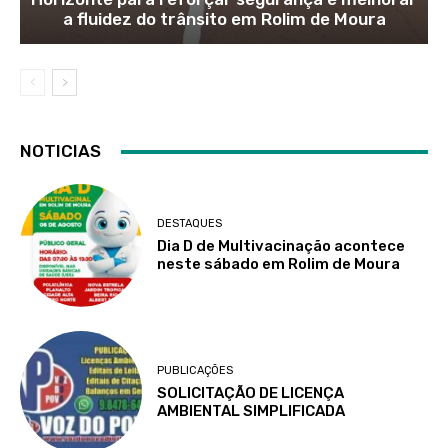
a fluidez do trânsito em Rolim de Moura
NOTICIAS
DESTAQUES
Dia D de Multivacinação acontece
neste sábado em Rolim de Moura
PUBLICAÇÕES
SOLICITAÇÃO DE LICENÇA
AMBIENTAL SIMPLIFICADA