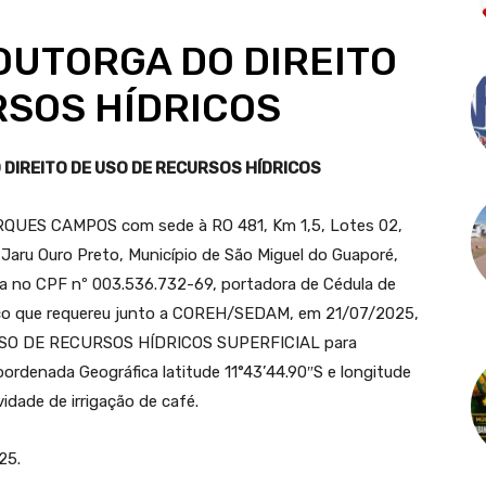
OUTORGA DO DIREITO
RSOS HÍDRICOS
DIREITO DE USO DE RECURSOS HÍDRICOS
QUES CAMPOS com sede à RO 481, Km 1,5, Lotes 02,
 Jaru Ouro Preto, Município de São Miguel do Guaporé,
 no CPF nº 003.536.732-69, portadora de Cédula de
lico que requereu junto a COREH/SEDAM, em 21/07/2025,
 USO DE RECURSOS HÍDRICOS SUPERFICIAL para
rdenada Geográfica latitude 11°43’44.90″S e longitude
vidade de irrigação de café.
25.