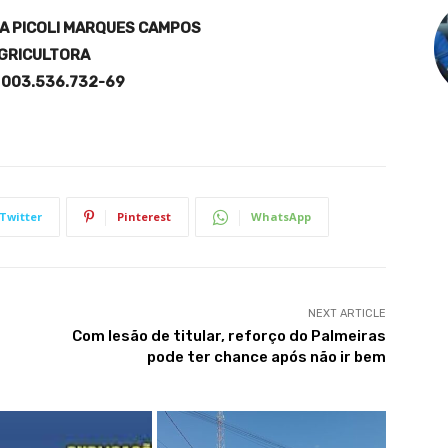
A PICOLI MARQUES CAMPOS
GRICULTORA
º 003.536.732-69
Twitter
Pinterest
WhatsApp
NEXT ARTICLE
Com lesão de titular, reforço do Palmeiras
pode ter chance após não ir bem