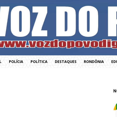
L
POLÍCIA
POLÍTICA
DESTAQUES
RONDÔNIA
ED
N